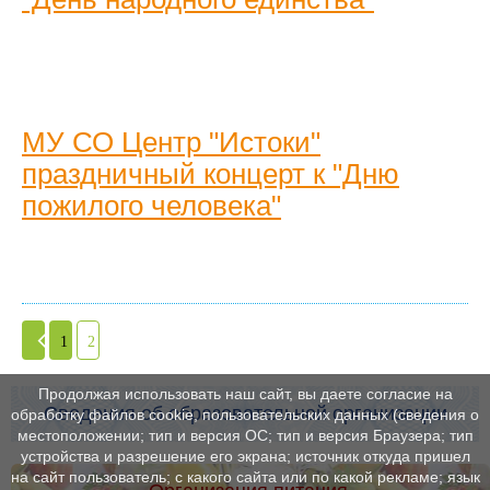
МУ СО Центр "Истоки"
праздничный концерт к "Дню
пожилого человека"
1
2
Продолжая использовать наш сайт, вы даете согласие на
Сведения об образовательной организации
обработку файлов cookie, пользовательских данных (сведения о
местоположении; тип и версия ОС; тип и версия Браузера; тип
устройства и разрешение его экрана; источник откуда пришел
на сайт пользователь; с какого сайта или по какой рекламе; язык