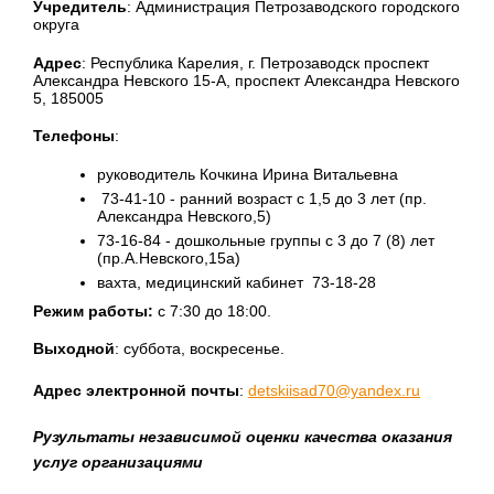
Учредитель
: Администрация Петрозаводского городского
округа
Адрес
: Республика Карелия, г. Петрозаводск проспект
Александра Невского 15-А, проспект Александра Невского
5, 185005
Телефоны
:
руководитель Кочкина Ирина Витальевна
73-41-10 - ранний возраст с 1,5 до 3 лет (пр.
Александра Невского,5)
73-16-84 - дошкольные группы с 3 до 7 (8) лет
(пр.А.Невского,15а)
вахта, медицинский кабинет 73-18-28
Режим работы:
с 7:30 до 18:00.
Выходной
: суббота, воскресенье.
Адрес электронной почты
:
detskiisad70@yandex.ru
Рузультаты независимой оценки качества оказания
услуг организациями