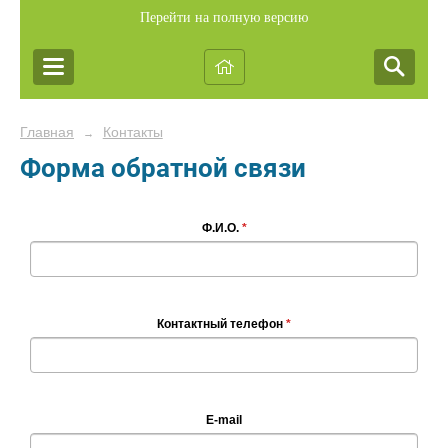
Перейти на полную версию
Главная
Контакты
→
Форма обратной связи
Ф.И.О.
*
Контактный телефон
*
E-mail